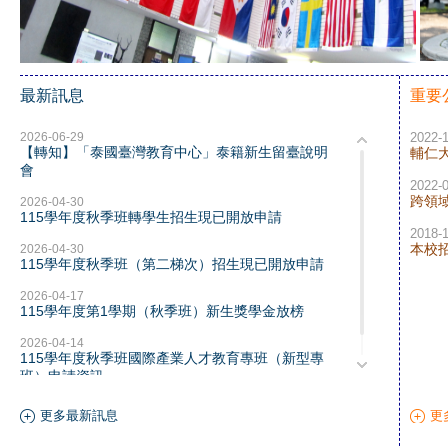
最新訊息
重要
2026-06-29
2022-
【轉知】「泰國臺灣教育中心」泰籍新生留臺說明
輔仁
會
2022-
跨領
2026-04-30
115學年度秋季班轉學生招生現已開放申請
2018-
本校
2026-04-30
115學年度秋季班（第二梯次）招生現已開放申請
2026-04-17
115學年度第1學期（秋季班）新生獎學金放榜
2026-04-14
115學年度秋季班國際產業人才教育專班（新型專
班）申請資訊
更多最新訊息
更