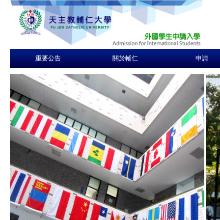
重要公告
關於輔仁
申請