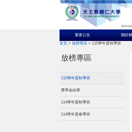
重要公告
關於
首頁
>
放榜專區
>
115學年度秋季班
放榜專區
115學年度秋季班
獎學金結果
114學年度秋季班
114學年度春季班