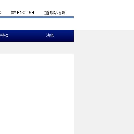
學
ENGLISH
網站地圖
獎學金
法規