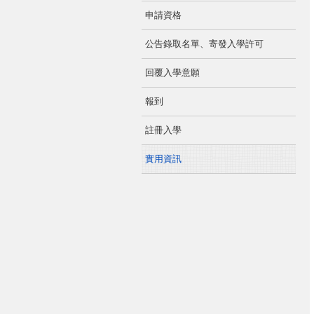
申請資格
公告錄取名單、寄發入學許可
回覆入學意願
報到
註冊入學
實用資訊