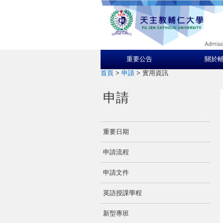
重要公告
關於
首頁
>
申請
>
實用資訊
申請
重要日期
申請流程
申請文件
英語授課學程
新型專班