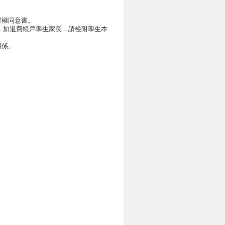
授權同意書。
)，如退費帳戶學生家長，請檢附學生本
關係。