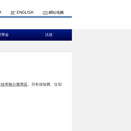
學
ENGLISH
網站地圖
獎學金
法規
本校學雜分費專區
。另有保險費、住宿