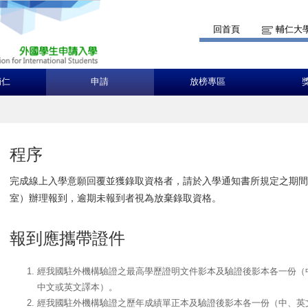
回首頁
輔仁大
輔仁
申請
放榜專區
程序
完成線上入學意願回覆並獲錄取資格者，請於入學通知書所規定之期間至
室）辦理報到，逾期未報到者視為放棄錄取資格。
報到應攜帶證件
經我國駐外機構驗證之最高學歷證明文件影本及驗證後影本各一份（
中文或英文譯本）。
經我國駐外機構驗證之歷年成績單正本及驗證後影本各一份（中、英