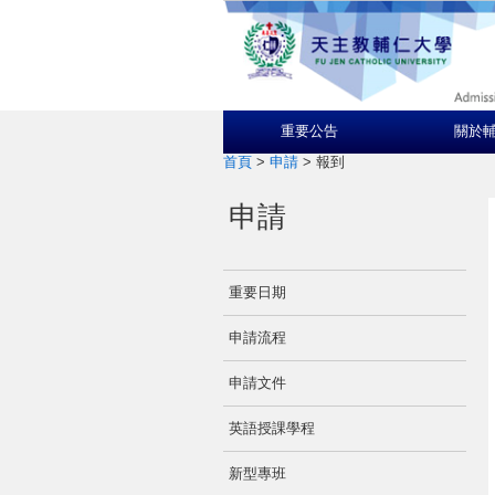
重要公告
關於
首頁
>
申請
>
報到
申請
重要日期
申請流程
申請文件
英語授課學程
新型專班