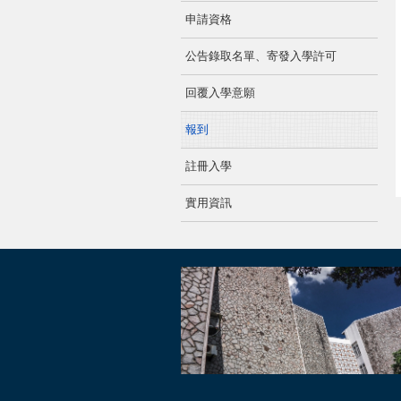
申請資格
公告錄取名單、寄發入學許可
回覆入學意願
報到
註冊入學
實用資訊