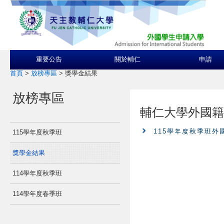
重要公告
關於輔仁
申請
首頁
>
放榜專區
>
獎學金結果
放榜專區
輔仁大學外國籍
115學年度秋季班
115學年度秋季班
獎學金結果
114學年度秋季班
114學年度春季班