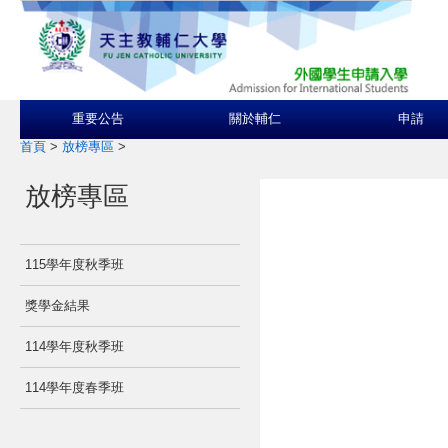
重要公告
關於輔仁
申請
首頁
>
放榜專區
>
放榜專區
115學年度秋季班
獎學金結果
114學年度秋季班
114學年度春季班